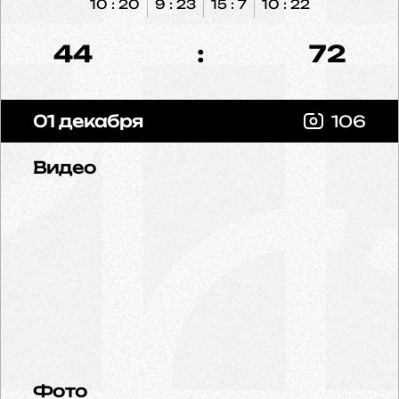
10 : 20
9 : 23
15 : 7
10 : 22
44
:
72
01 декабря
106
Видео
Фото