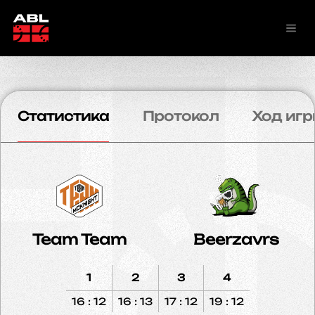
Статистика
Протокол
Ход игр
Team Team
Beerzavrs
1
2
3
4
16 : 12
16 : 13
17 : 12
19 : 12