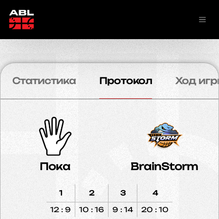
Статистика
Протокол
Ход игр
Пока
BrainStorm
1
2
3
4
12 : 9
10 : 16
9 : 14
20 : 10