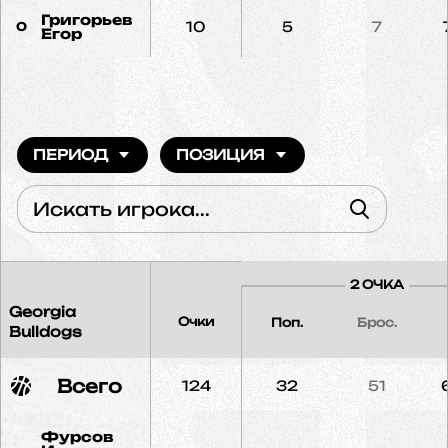
Григорьев
10
5
7
0
Егор
ПЕРИОД
ПОЗИЦИЯ
2 ОЧКА
Georgia
Очки
Поп.
Брос.
Bulldogs
Всего
124
32
51
Фурсов