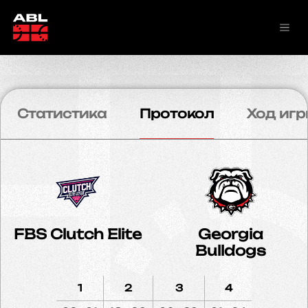
Статистика
Протокол
Ход игр
FBS Clutch Elite
Georgia
Bulldogs
1
2
3
4