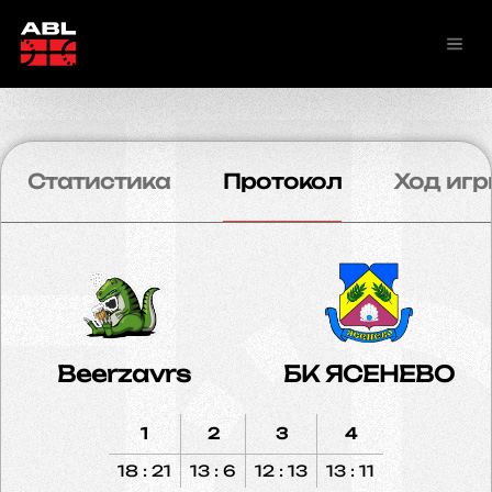
Статистика
Протокол
Ход игр
Beerzavrs
БК ЯСЕНЕВО
1
2
3
4
18 : 21
13 : 6
12 : 13
13 : 11