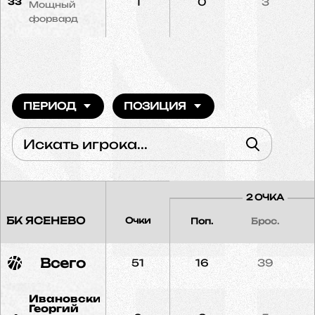
1
0
3
33
Мощный
форвард
ПЕРИОД
ПОЗИЦИЯ
2 ОЧКА
БК ЯСЕНЕВО
Очки
Поп.
Брос.
Всего
51
16
39
Ивановский
Георгий