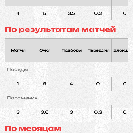
4
5
3.2
0.2
0
По результатам матчей
Матчи
Очки
Подборы
Передачи
Блокшо
Победы
1
9
4
0
0
Поражения
3
3.6
3
0.3
0
По месяцам