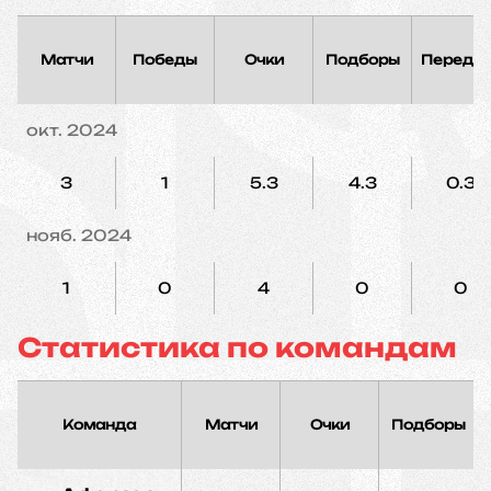
Матчи
Победы
Очки
Подборы
Переда
окт. 2024
3
1
5.3
4.3
0.3
нояб. 2024
1
0
4
0
0
Статистика по командам
Команда
Матчи
Очки
Подборы