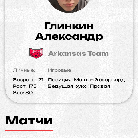
Глинкин
Александр
Arkansas Team
Личные:
Игровые
Возраст:
21
Позиция:
Мощный форвард
Рост:
175
Ведущая рука:
Правая
Вес:
80
Матчи