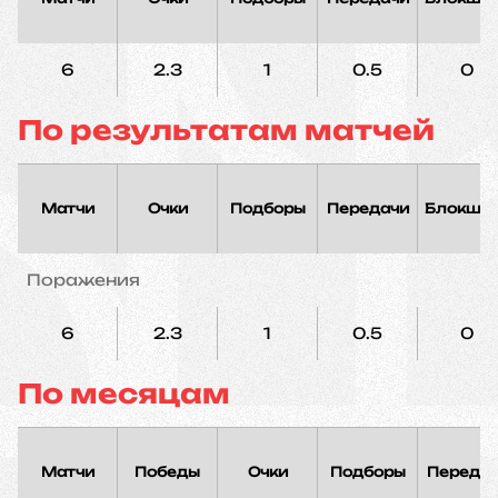
6
2.3
1
0.5
0
По результатам матчей
Матчи
Очки
Подборы
Передачи
Блокшо
Поражения
6
2.3
1
0.5
0
По месяцам
Матчи
Победы
Очки
Подборы
Переда