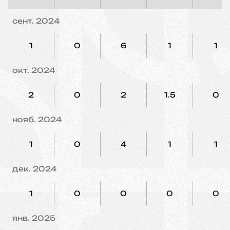
сент. 2024
1
0
6
1
1
окт. 2024
2
0
2
1.5
0
нояб. 2024
1
0
4
1
1
дек. 2024
1
0
0
0
0
янв. 2025