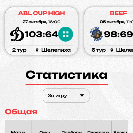
ABL CUP HIGH
BEEF
27 октября,
16:00
05 октября,
11:
103:64
98:69
2 тур
Шелепиха
6 тур
Шеле
Статистика
За игру
Общая
Матчи
Очки
Подборы
Передачи
Блокшо