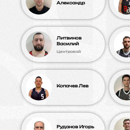
Александр
Литвинов
Василий
Центровой
Копачев Лев
Руданов Игорь