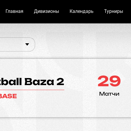
Главная
Дивизионы
Календарь
Турниры
29
ball Baza 2
Матчи
BASE