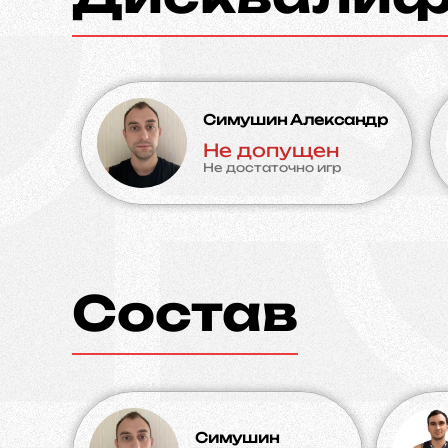
Симушин Александр
Не допущен
Не достаточно игр
Состав
Симушин