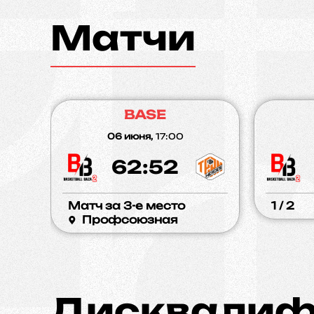
Матчи
BASE
06 июня,
17:00
62:52
Матч за 3-е место
1 / 2
Профсоюзная
Дисквалиф