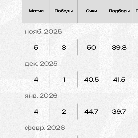
Матчи
Победы
Очки
Подборы
нояб. 2025
5
3
50
39.8
дек. 2025
4
1
40.5
41.5
янв. 2026
4
2
44.7
39.7
февр. 2026