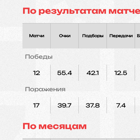
По результатам матч
Матчи
Очки
Подборы
Передачи
Б
Победы
12
55.4
42.1
12.5
Поражения
17
39.7
37.8
7.4
По месяцам