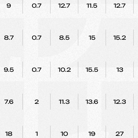
9
0.7
12.7
11.5
12.7
8.7
0.7
8.5
15
15.2
9.5
0.7
10.2
15.5
13
7.6
2
11.3
13.6
12.3
18
1
10
19
27