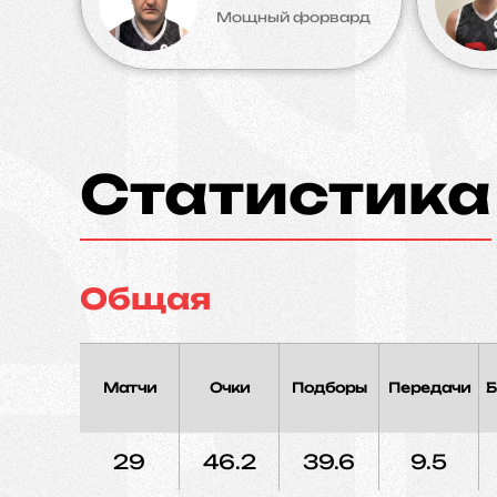
Мощный форвард
Статистика
Общая
Матчи
Очки
Подборы
Передачи
Б
29
46.2
39.6
9.5