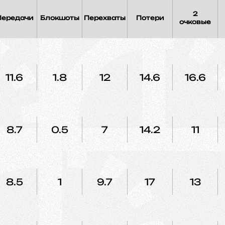
2
Передачи
Блокшоты
Перехваты
Потери
очковые
11.6
1.8
12
14.6
16.6
8.7
0.5
7
14.2
11
8.5
1
9.7
17
13