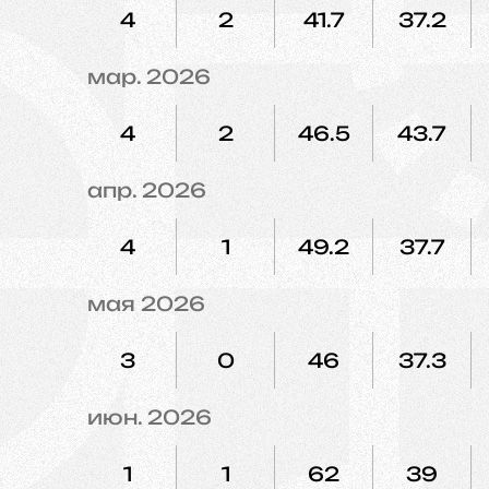
4
2
41.7
37.2
мар. 2026
4
2
46.5
43.7
апр. 2026
4
1
49.2
37.7
мая 2026
3
0
46
37.3
июн. 2026
1
1
62
39