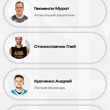
Гекменли Мурат
Атакующий защитник
Станиславчик Глеб
Курченко Андрей
Легкий форвард