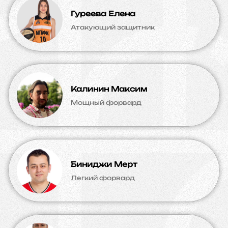
Гуреева Елена
Атакующий защитник
Калинин Максим
Мощный форвард
Биниджи Мерт
Легкий форвард