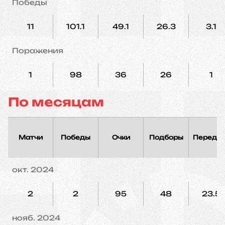
Победы
11
101.1
49.1
26.3
3.1
Поражения
1
98
36
26
1
По месяцам
Матчи
Победы
Очки
Подборы
Переда
окт. 2024
2
2
95
48
23.5
нояб. 2024