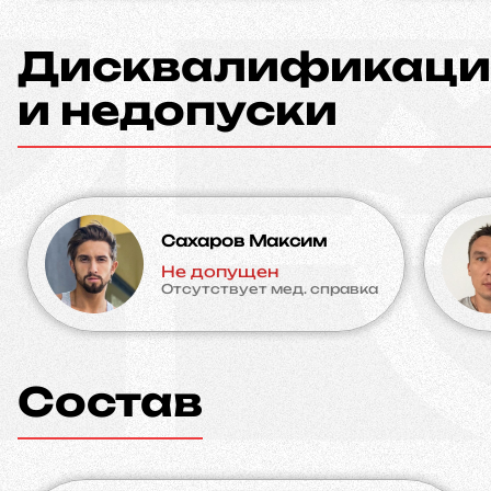
Дисквалификаци
и недопуски
Сахаров Максим
Не допущен
Отсутствует мед. справка
Состав