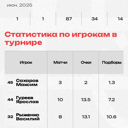
июн. 2025
1
1
87
34
14
Статистика по игрокам в
турнире
Игрок
Матчи
Очки
Подборы
Сахаров
3
2
1.3
45
Максим
Гуреев
10
13.5
7.2
44
Ярослав
Рыженко
8
13.1
10.6
32
Василий