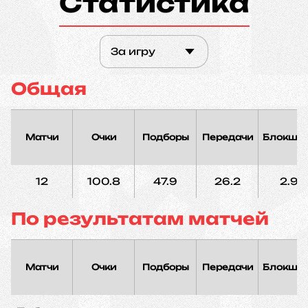
Статистика
За игру
Общая
Матчи
Очки
Подборы
Передачи
Блокшо
12
100.8
47.9
26.2
2.9
По результатам матчей
Матчи
Очки
Подборы
Передачи
Блокшо