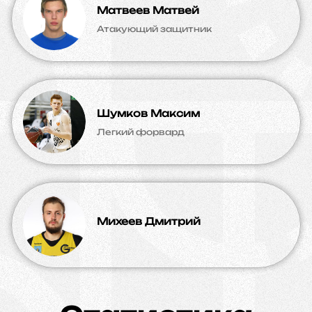
Матвеев Матвей
Атакующий защитник
Шумков Максим
Легкий форвард
Михеев Дмитрий