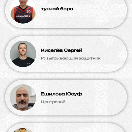
тунчай бора
Киселёв Сергей
Разыгрывающий защитник
Ешилова Юсуф
Центровой