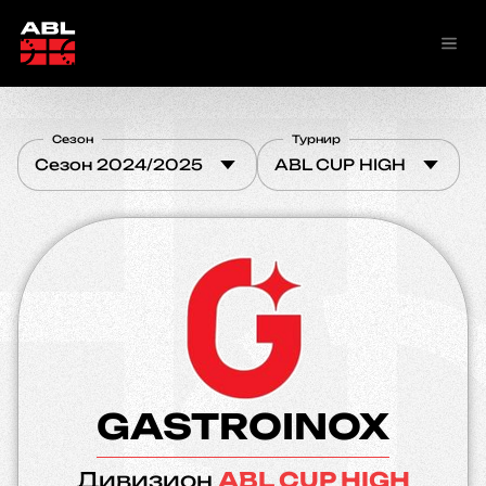
Сезон
Турнир
Сезон 2024/2025
ABL CUP HIGH
GASTROINOX
Дивизион
ABL CUP HIGH