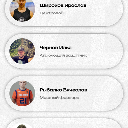
Широков Ярослав
Центровой
Чернов Илья
Атакующий защитник
Рыбалко Вячеслав
Мощный форвард