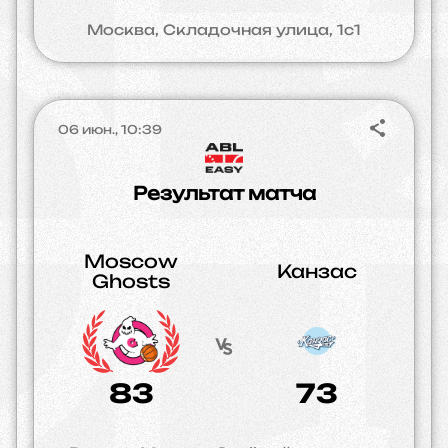
Москва, Складочная улица, 1с1
06 июн., 10:39
Результат матча
Moscow
Канзас
Ghosts
83
73