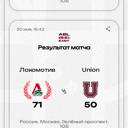
10Б
30 мая, 16:42
Результат матча
Локомотив
Union
71
50
Россия, Москва, Зелёный проспект,
10Б