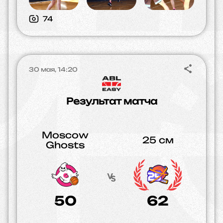
74
30 мая, 14:20
Результат матча
Moscow
25 см
Ghosts
50
62