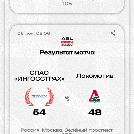
10Б
06 июн., 08:06
Результат матча
СПАО
Локомотив
«ИНГОССТРАХ»
54
48
Россия, Москва, Зелёный проспект,