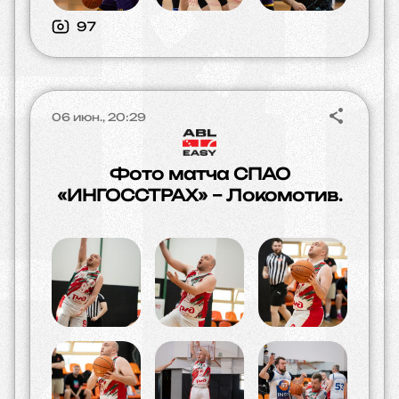
97
06 июн., 20:29
Фото матча СПАО
«ИНГОССТРАХ» – Локомотив.