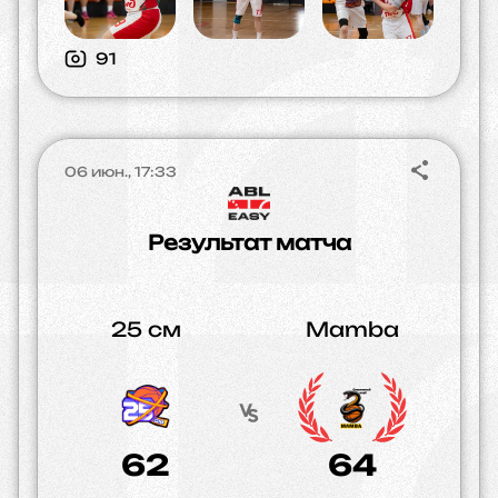
91
06 июн., 17:33
Результат матча
25 см
Mamba
62
64