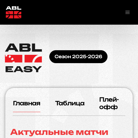
Сезон 2025-2026
Плей-
Главная
Таблица
К
офф
Актуальные матчи