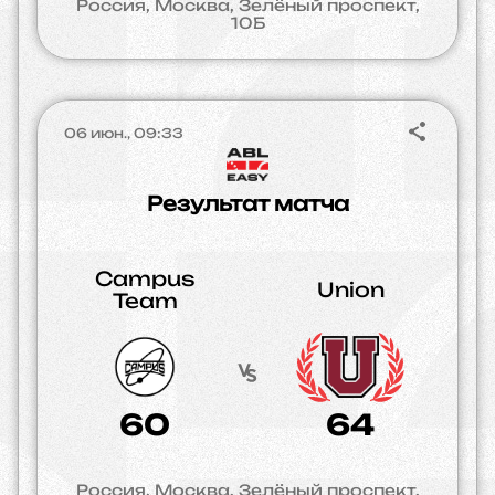
Россия, Москва, Зелёный проспект,
10Б
06 июн., 09:33
Результат матча
Campus
Union
Team
60
64
Россия, Москва, Зелёный проспект,