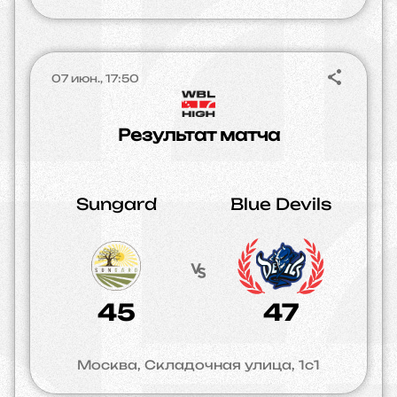
07 июн., 17:50
Результат матча
Sungard
Blue Devils
45
47
Москва, Складочная улица, 1с1