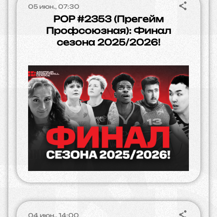
05 июн., 07:30
POP #2353 (Прегейм
Профсоюзная): Финал
сезона 2025/2026!
04 июн., 14:00