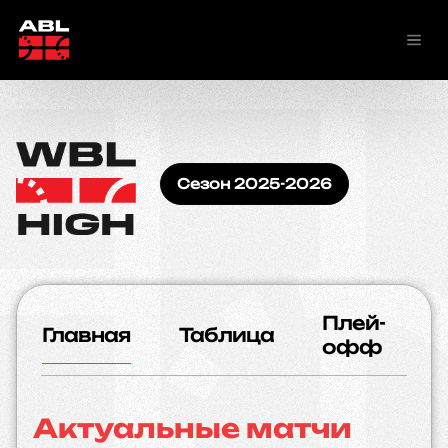
Сезон 2025-2026
Плей-
Главная
Таблица
К
офф
Актуальные матчи