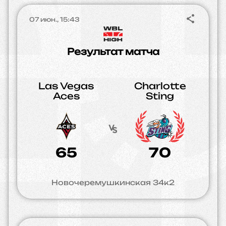
07 июн., 15:43
Результат матча
Las Vegas
Charlotte
Aces
Sting
65
70
Новочеремушкинская 34к2