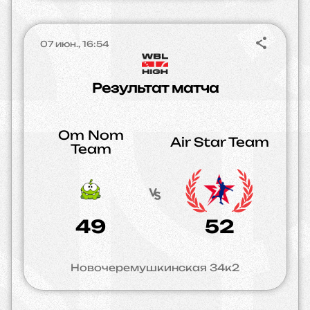
07 июн., 16:54
Результат матча
Om Nom
Air Star Team
Team
49
52
Новочеремушкинская 34к2