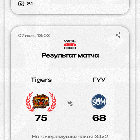
81
07 июн., 18:03
Результат матча
Tigers
ГУУ
75
68
Новочеремушкинская 34к2