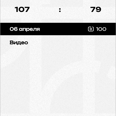
107
:
79
06 апреля
100
Видео