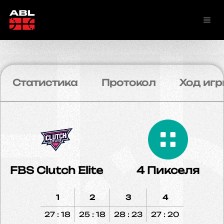
Статистика
Протокол
Ход игр
FBS Clutch Elite
4 Пикселя
1
2
3
4
27 : 18
25 : 18
28 : 23
27 : 20