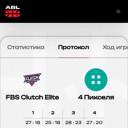
Статистика
Протокол
Ход игр
FBS Clutch Elite
4 Пикселя
1
2
3
4
27 : 18
25 : 18
28 : 23
27 : 20