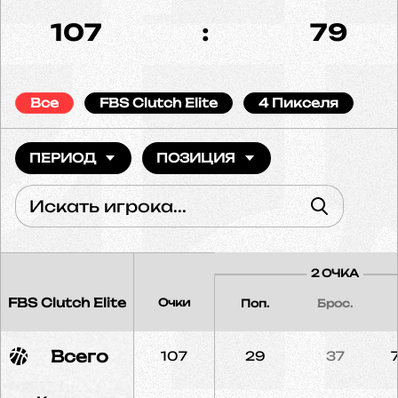
107
:
79
Все
FBS Clutch Elite
4 Пикселя
ПЕРИОД
ПОЗИЦИЯ
2 ОЧКА
FBS Clutch Elite
Очки
Поп.
Брос.
Всего
107
29
37