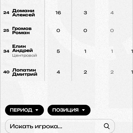
Домани
16
3
4
24
Алексей
Громов
0
0
0
25
Роман
Елин
Андрей
5
1
1
34
Центровой
Лопатин
4
2
2
40
Дмитрий
ПЕРИОД
ПОЗИЦИЯ