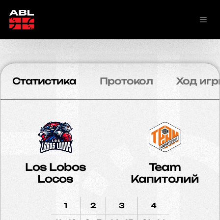
Статистика
Протокол
Ход игр
Los Lobos
Team
Locos
Капитолий
1
2
3
4