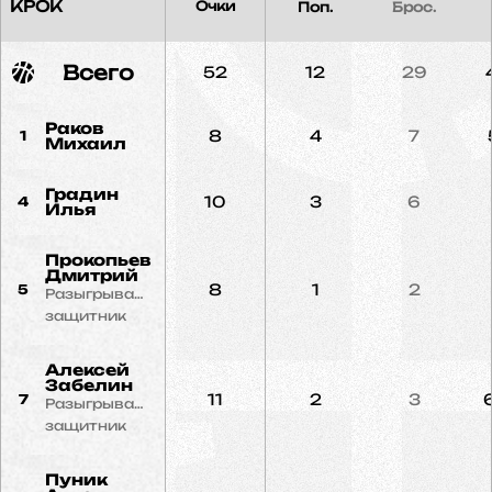
КРОК
Очки
Поп.
Брос.
Всего
52
12
29
Раков
8
4
7
1
Михаил
Градин
10
3
6
4
Илья
Прокопьев
Дмитрий
8
1
2
5
Разыгрывающий
защитник
Алексей
Забелин
11
2
3
7
Разыгрывающий
защитник
Пуник