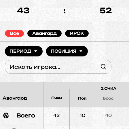
43
:
52
Все
Авангард
КРОК
ПЕРИОД
ПОЗИЦИЯ
2 ОЧКА
Авангард
Очки
Поп.
Брос.
Всего
43
10
40