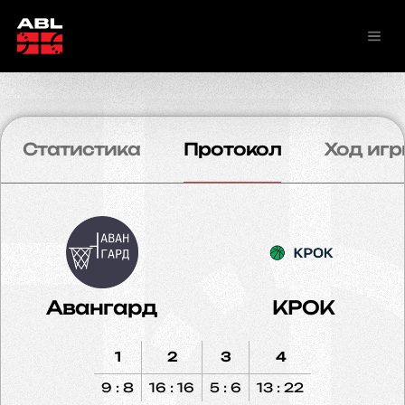
Статистика
Протокол
Ход игр
Авангард
КРОК
1
2
3
4
9 : 8
16 : 16
5 : 6
13 : 22