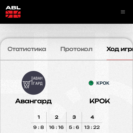
Статистика
Протокол
Ход игр
Авангард
КРОК
1
2
3
4
9 : 8
16 : 16
5 : 6
13 : 22