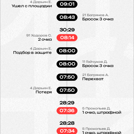
4
Дарьин Е.
09:01
Ушел с площадки
21
Багрянов А.
08:43
Бросок 3 очка
30:29
91
Ходоров С.
08:14
2 очка
4
Дарьин Е.
08:00
Подбор в защите
11
Гайчуков Д.
08:00
Бросок 3 очка
21
Багрянов А.
07:50
Перехват
4
Дарьин Е.
07:50
Потеря
28:29
5
Прокопьев Д.
07:36
1 очко, штрафной
28:28
5
Прокопьев Д.
07:34
1 очко, штрафной