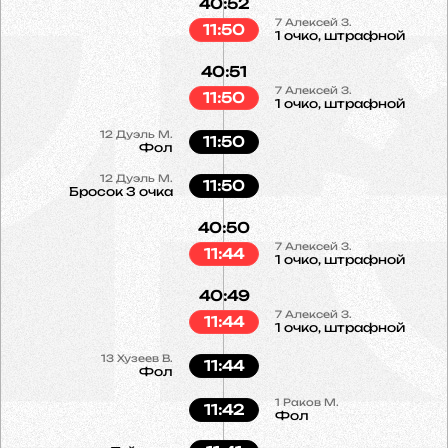
40:52
7
Алексей З.
11:50
1 очко, штрафной
40:51
7
Алексей З.
11:50
1 очко, штрафной
12
Дуэль М.
11:50
Фол
12
Дуэль М.
11:50
Бросок 3 очка
40:50
7
Алексей З.
11:44
1 очко, штрафной
40:49
7
Алексей З.
11:44
1 очко, штрафной
13
Хузеев В.
11:44
Фол
1
Раков М.
11:42
Фол