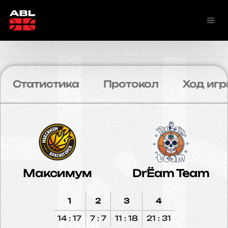
Статистика
Протокол
Ход игр
Максимум
DrЁam Team
1
2
3
4
14 : 17
7 : 7
11 : 18
21 : 31