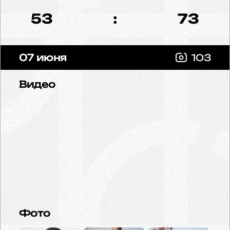
53
:
73
07 июня
103
Видео
Фото