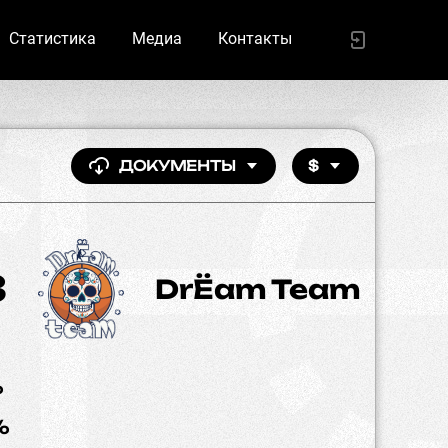
Статистика
Медиа
Контакты
ДОКУМЕНТЫ
$
3
DrЁam Team
%
%