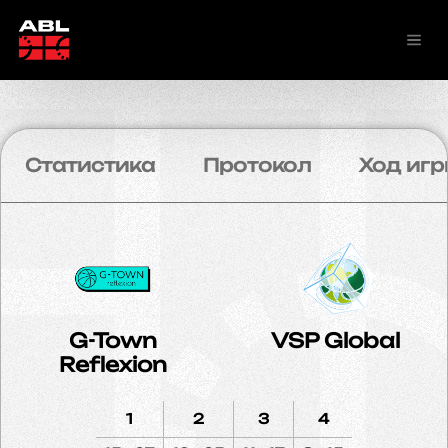
Статистика
Протокол
Ход игр
G-Town
VSP Global
Reflexion
1
2
3
4