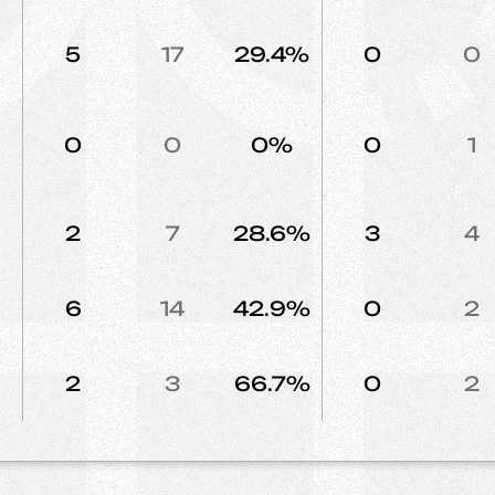
5
17
29.4%
0
0
0
0
0%
0
1
2
7
28.6%
3
4
6
14
42.9%
0
2
2
3
66.7%
0
2