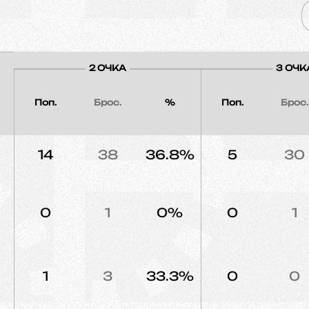
2 ОЧКА
3 ОЧК
Поп.
Брос.
%
Поп.
Брос.
14
38
36.8%
5
30
0
1
0%
0
1
1
3
33.3%
0
0