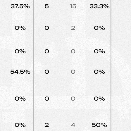
37.5%
5
15
33.3%
20
0%
0
2
0%
0
0%
0
0
0%
5
54.5%
0
0
0%
1
0%
0
0
0%
2
0%
2
4
50%
2