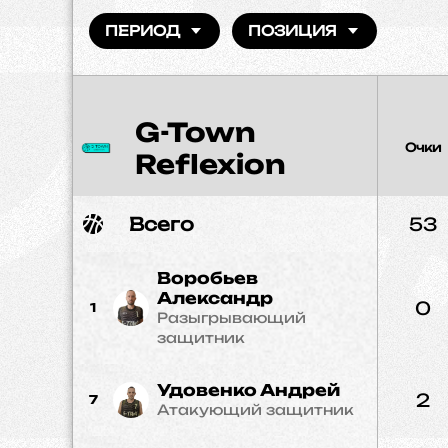
ПЕРИОД
ПОЗИЦИЯ
G-Town
Очки
Reflexion
Всего
53
Воробьев
Александр
0
1
Разыгрывающий
защитник
Удовенко Андрей
2
7
Атакующий защитник