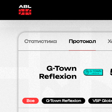
Статистика
Протокол
Х
G-Town
Reflexion
Все
G-Town Reflexion
VSP Glob