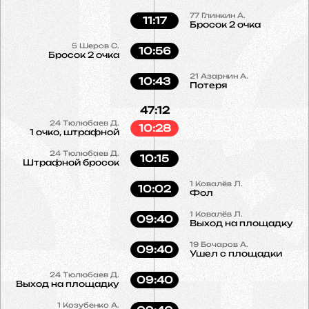
77
Глинкин А.
11:17
Бросок 2 очка
5
Шеров С.
10:56
Бросок 2 очка
21
Азарнин А.
10:43
Потеря
47:12
24
Тюлюбаев Д.
10:28
1 очко, штрафной
24
Тюлюбаев Д.
10:15
Штрафной бросок
1
Ковалёв Л.
10:02
Фол
1
Ковалёв Л.
09:40
Выход на площадку
19
Бочаров А.
09:40
Ушел с площадки
24
Тюлюбаев Д.
09:40
Выход на площадку
1
Козубенко А.