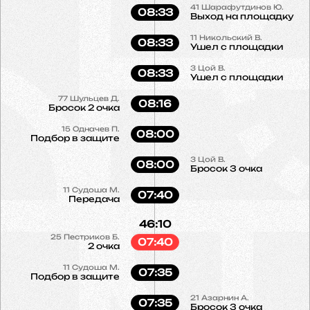
41
Шарафутдинов Ю.
08:33
Выход на площадку
11
Никольский В.
08:33
Ушел с площадки
3
Цой В.
08:33
Ушел с площадки
77
Шульцев Д.
08:16
Бросок 2 очка
15
Одначев П.
08:00
Подбор в защите
3
Цой В.
08:00
Бросок 3 очка
11
Судоша М.
07:40
Передача
46:10
25
Пестриков Б.
07:40
2 очка
11
Судоша М.
07:35
Подбор в защите
21
Азарнин А.
07:35
Бросок 3 очка