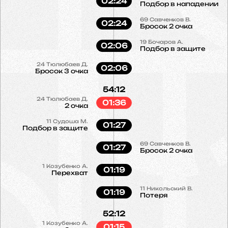
02:24
Подбор в нападении
69
Савченков В.
02:24
Бросок 2 очка
19
Бочаров А.
02:06
Подбор в защите
24
Тюлюбаев Д.
02:06
Бросок 3 очка
54:12
24
Тюлюбаев Д.
01:36
2 очка
11
Судоша М.
01:27
Подбор в защите
69
Савченков В.
01:27
Бросок 2 очка
1
Козубенко А.
01:19
Перехват
11
Никольский В.
01:19
Потеря
52:12
1
Козубенко А.
01:15