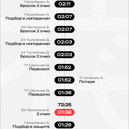
1
Козубенко А.
02:11
Бросок 2 очка
1
Козубенко А.
02:07
Подбор в нападении
25
Пестриков Б.
02:07
Бросок 2 очка
24
Тюлюбаев Д.
02:03
Подбор в нападении
24
Тюлюбаев Д.
02:03
Бросок 2 очка
77
Шульцев Д.
01:52
Перехват
21
Азарнин А.
01:52
Потеря
77
Шульцев Д.
01:38
Передача
72:25
25
Пестриков Б.
01:38
2 очка
1
Козубенко А.
01:29
Подбор в защите