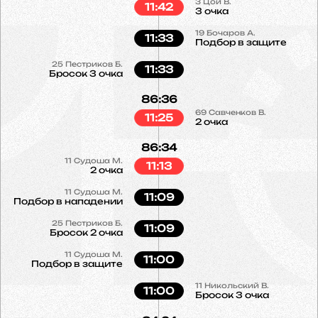
3
Цой В.
11:42
3 очка
19
Бочаров А.
11:33
Подбор в защите
25
Пестриков Б.
11:33
Бросок 3 очка
86:36
69
Савченков В.
11:25
2 очка
86:34
11
Судоша М.
11:13
2 очка
11
Судоша М.
11:09
Подбор в нападении
25
Пестриков Б.
11:09
Бросок 2 очка
11
Судоша М.
11:00
Подбор в защите
11
Никольский В.
11:00
Бросок 3 очка