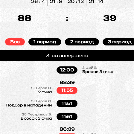
26 : 4
21 : 8
20 : 13
21 : 14
88
:
39
Все
1 период
2 период
3 период
Игра завершена
3
Цой В.
12:00
Бросок 3 очка
88:39
5
Шеров С.
11:55
2 очка
5
Шеров С.
11:51
Подбор в нападении
25
Пестриков Б.
11:51
Бросок 3 очка
86:39