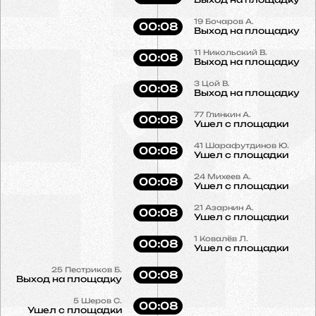
19
Бочаров А.
00:08
Выход на площадку
11
Никольский В.
00:08
Выход на площадку
3
Цой В.
00:08
Выход на площадку
77
Глинкин А.
00:08
Ушел с площадки
41
Шарафутдинов Ю.
00:08
Ушел с площадки
24
Михеев А.
00:08
Ушел с площадки
21
Азарнин А.
00:08
Ушел с площадки
1
Ковалёв Л.
00:08
Ушел с площадки
25
Пестриков Б.
00:08
Выход на площадку
5
Шеров С.
00:08
Ушел с площадки