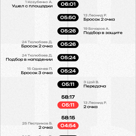
1
Козубенко А.
06:01
Ушел с площадки
13
Леонид Р.
05:50
Бросок 2 очка
19
Бочаров А.
05:26
Подбор в защите
24
Тюлюбаев Д.
05:26
Бросок 2 очка
24
Тюлюбаев Д.
05:24
Подбор в нападении
15
Одначев П.
05:24
Бросок 3 очка
3
Цой В.
05:11
Передача
58:17
13
Леонид Р.
05:11
2 очка
58:15
25
Пестриков Б.
04:54
2 очка