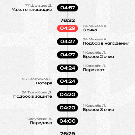
77
Шульцев Д.
04:57
Ушел с площадки
76:32
24
Михеев А.
04:29
3 очка
24
Михеев А.
04:27
Подбор в нападении
1
Ковалёв Л.
04:27
Бросок 2 очка
1
Ковалёв Л.
04:24
Перехват
25
Пестриков Б.
04:24
Потеря
24
Тюлюбаев Д.
04:20
Подбор в защите
1
Ковалёв Л.
04:20
Бросок 3 очка
1
Козубенко А.
04:00
Передача
76:29