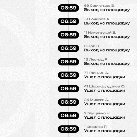
69
Савченков В.
06:59
Выход на площадку
19
Бочаров А.
06:59
Выход на площадку
11
Никольский В.
06:59
Выход на площадку
3
Цой В.
06:59
Выход на площадку
13
Леонид Р.
06:59
Выход на площадку
77
Глинкин А.
06:59
Ушел с площадки
41
Шарафутдинов Ю.
06:59
Ушел с площадки
24
Михеев А.
06:59
Ушел с площадки
2
Глущенко Н.
06:59
Ушел с площадки
1
Ковалёв Л.
06:59
Ушел с площадки