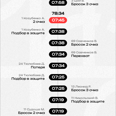
3
Цой В.
07:58
Бросок 3 очка
78:34
1
Козубенко А.
07:45
2 очка
1
Козубенко А.
07:38
Подбор в защите
69
Савченков В.
07:38
Бросок 2 очка
69
Савченков В.
07:34
Перехват
24
Тюлюбаев Д.
07:34
Потеря
24
Тюлюбаев Д.
07:25
Подбор в защите
13
Леонид Р.
07:25
Бросок 3 очка
11
Никольский В.
07:19
Подбор в защите
11
Судоша М.
07:19
Бросок 2 очка