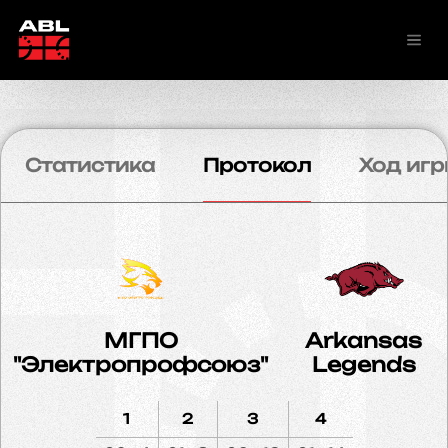
Статистика
Протокол
Ход игр
МГПО
Arkansas
"Электропрофсоюз"
Legends
1
2
3
4