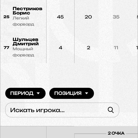
Пестриков
Борис
45
20
35
25
Легкий
форвард
Шульцев
Дмитрий
4
2
11
77
Мощный
форвард
ПЕРИОД
ПОЗИЦИЯ
2 ОЧКА