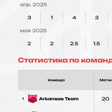
апр. 2025
3
1
4
3
мая 2025
2
2
2.5
1.5
Статистика по коман
Команда
Матчи
20
Arkansas Team
1