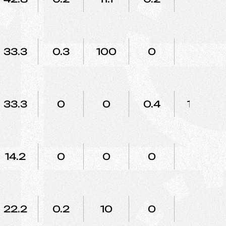
33.3
0.3
100
0
0
33.3
0
0
0.4
100
14.2
0
0
0
0
22.2
0.2
10
0
0