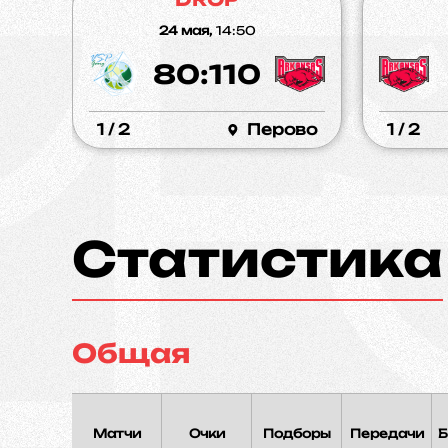
24 мая,
14:50
80:110
1 / 2
Перово
1 / 2
Статистика
Общая
Матчи
Очки
Подборы
Передачи
Б