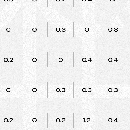
0
0
0.3
0
0.3
0.2
0
0
0.4
0.4
0
0
0.3
0.3
0.3
0.2
0
0.2
1.2
0.4