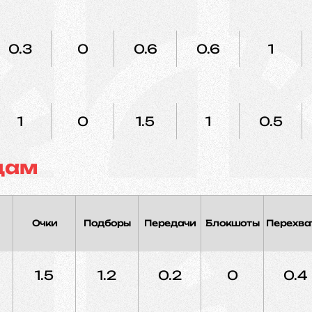
0.3
0
0.6
0.6
1
1
0
1.5
1
0.5
дам
Очки
Подборы
Передачи
Блокшоты
Перехва
1.5
1.2
0.2
0
0.4