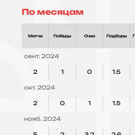
По месяцам
Матчи
Победы
Очки
Подборы
сент. 2024
2
1
0
1.5
окт. 2024
2
0
1
1.5
нояб. 2024
5
2
3.2
2.6