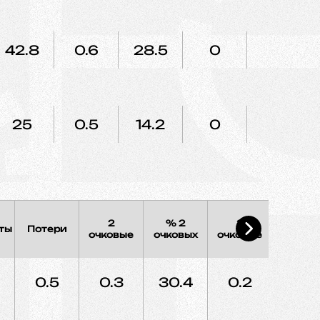
42.8
0.6
28.5
0
0
25
0.5
14.2
0
0
2
% 2
3
% 3
ты
Потери
очковые
очковых
очковые
очковы
0.5
0.3
30.4
0.2
16.1