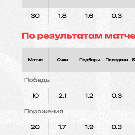
30
1.8
1.6
0.3
По результатам матч
Матчи
Очки
Подборы
Передачи
Б
Победы
10
2.1
1.2
0.3
Поражения
20
1.7
1.9
0.3