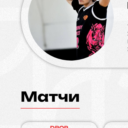
Матчи
DROP