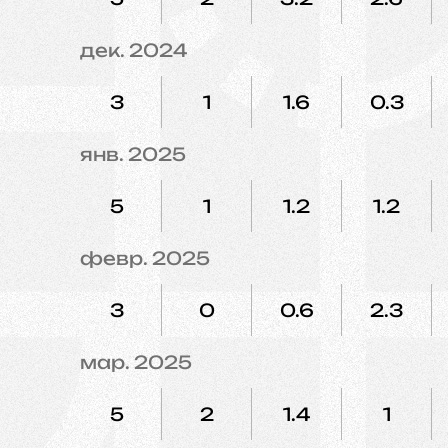
дек. 2024
3
1
1.6
0.3
янв. 2025
5
1
1.2
1.2
февр. 2025
3
0
0.6
2.3
мар. 2025
5
2
1.4
1