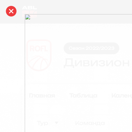
Сезон 2022/2023
Дивизио
Главная
Таблица
Кален
Тур
Команда