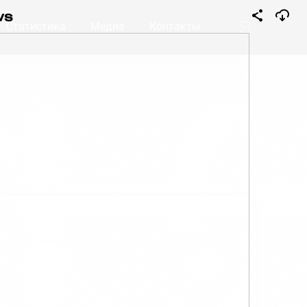
ws
Статистика
Медиа
Контакты