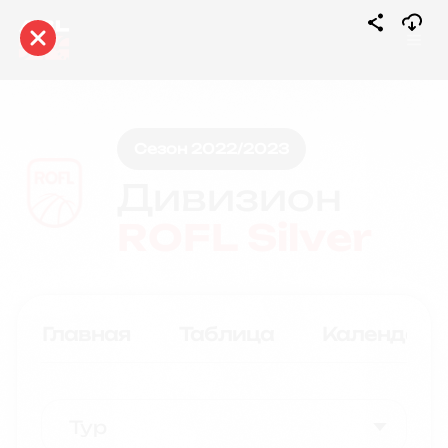
Сезон 2022/2023
Дивизион
ROFL Silver
Главная
Таблица
Календарь
Тур