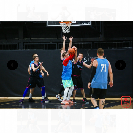
45
:
72