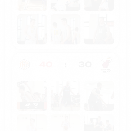
40
:
30