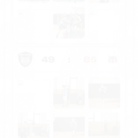
49
:
85