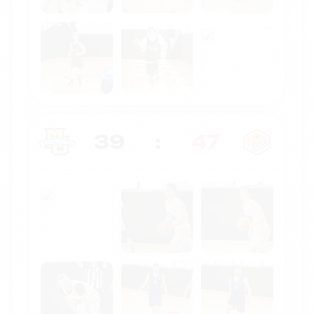
39
:
47